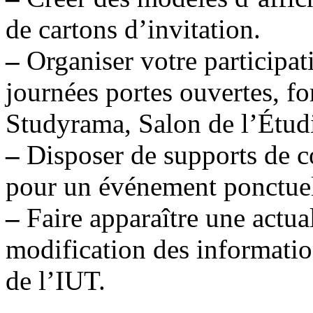
de cartons d’invitation.
–
Organiser votre participat
journées portes ouvertes, f
Studyrama, Salon de l’Étudi
–
Disposer de supports de 
pour un événement ponctuel 
–
Faire apparaître une actu
modification des information
de l’IUT.