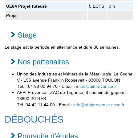
UE64 Projet tuteuré
5 ECTS
0 h
Projet
Stage
Le stage est la période en alternance et dure 38 semaines.
Nos partenaires
Union des Industries et Métiers de la Métallurgie, Le Cygne
V - 155 avenue Franklin Roosevelt - 83000 TOULON
Tél. : 04 98 00 94 70 - Email :
infos@uimmvar.com
AFPI Provence - ZAC de Trigance, 8 chemin du gapeau -
13800 ISTRES
Tél. 04 42 11 44 00 - Email :
info@afpiprovence.asso.fr
DÉBOUCHÉS
Poursuite d’études