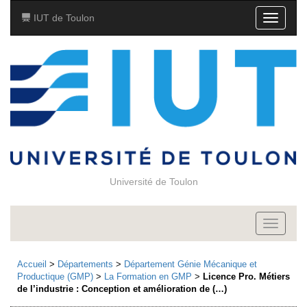
IUT de Toulon
Toggle
navigati
Université de Toulon
Toggle
navigati
Accueil
>
Départements
>
Département Génie Mécanique et
Productique (GMP)
>
La Formation en GMP
>
Licence Pro. Métiers
de l’industrie : Conception et amélioration de (…)