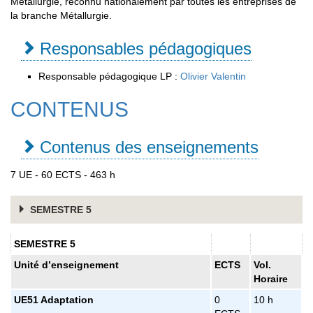
Métallurgie, reconnu nationalement par toutes les entreprises de
la branche Métallurgie.
Responsables pédagogiques
Responsable pédagogique LP :
Olivier Valentin
CONTENUS
Contenus des enseignements
7 UE - 60 ECTS - 463 h
SEMESTRE 5
SEMESTRE 5
Unité d’enseignement
ECTS
Vol.
Horaire
UE51 Adaptation
0
10 h