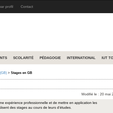
ar profil
Contact
NTS
SCOLARITÉ
PÉDAGOGIE
INTERNATIONAL
IUT T
 (GB)
>
Stages en GB
Modifié le : 20 mai
 une expérience professionnelle et de mettre en application les
lisent des stages au cours de leurs d’études.