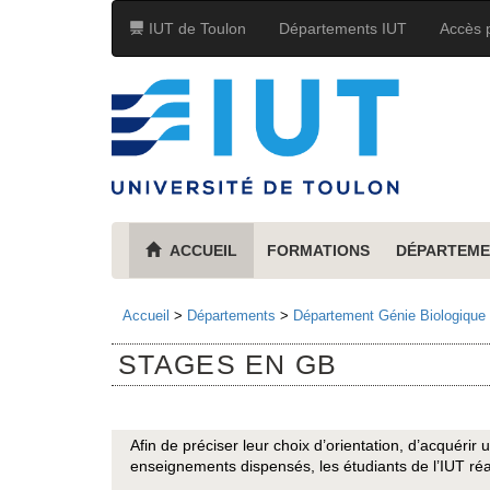
IUT de Toulon
Départements IUT
Accès p
ACCUEIL
FORMATIONS
DÉPARTEME
Accueil
>
Départements
>
Département Génie Biologique
STAGES EN GB
Afin de préciser leur choix d’orientation, d’acquérir
enseignements dispensés, les étudiants de l’IUT réa