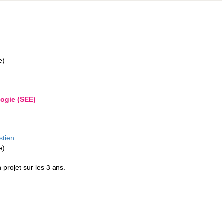
e)
ogie (SEE)
stien
e)
 projet sur les 3 ans.