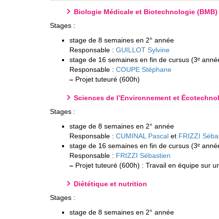
Biologie Médicale et Biotechnologie (BMB)
Stages :
stage de 8 semaines en 2° année
Responsable :
GUILLOT Sylvine
stage de 16 semaines en fin de cursus (3ᵉ anné
Responsable :
COUPE Stéphane
–
Projet tuteuré (600h)
Sciences de l’Environnement et Écotechnol
Stages :
stage de 8 semaines en 2° année
Responsable :
CUMINAL Pascal
et
FRIZZI Séba
stage de 16 semaines en fin de cursus (3ᵉ anné
Responsable :
FRIZZI Sébastien
–
Projet tuteuré (600h) : Travail en équipe sur un
Diététique et nutrition
Stages :
stage de 8 semaines en 2° année