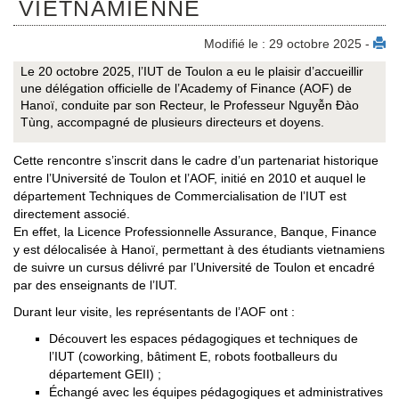
VIETNAMIENNE
Modifié le : 29 octobre 2025 -
Le 20 octobre 2025, l’IUT de Toulon a eu le plaisir d’accueillir
une délégation officielle de l’Academy of Finance (AOF) de
Hanoï, conduite par son Recteur, le Professeur Nguyễn Đào
Tùng, accompagné de plusieurs directeurs et doyens.
Cette rencontre s’inscrit dans le cadre d’un partenariat historique
entre l’Université de Toulon et l’AOF, initié en 2010 et auquel le
département Techniques de Commercialisation de l’IUT est
directement associé.
En effet, la Licence Professionnelle Assurance, Banque, Finance
y est délocalisée à Hanoï, permettant à des étudiants vietnamiens
de suivre un cursus délivré par l’Université de Toulon et encadré
par des enseignants de l’IUT.
Durant leur visite, les représentants de l’AOF ont :
Découvert les espaces pédagogiques et techniques de
l’IUT (coworking, bâtiment E, robots footballeurs du
département GEII) ;
Échangé avec les équipes pédagogiques et administratives