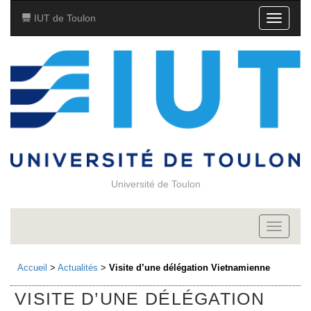
IUT de Toulon
Toggle
navigati
Université de Toulon
Toggle
navigati
Accueil
>
Actualités
>
Visite d’une délégation Vietnamienne
VISITE D’UNE DÉLÉGATION